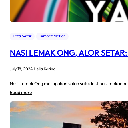
Kota Setar
Tempat Makan
NASI LEMAK ONG, ALOR SETAR
July 18, 2024
.
Helia Karina
Nasi Lemak Ong merupakan salah satu destinasi makanan ya
:
Read more
Nasi
Lemak
Ong,
Alor
Setar: