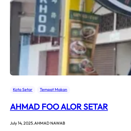
Kota Setar
Tempat Makan
AHMAD FOO ALOR SETAR
July 14, 2025
.
AHMAD NAWAB