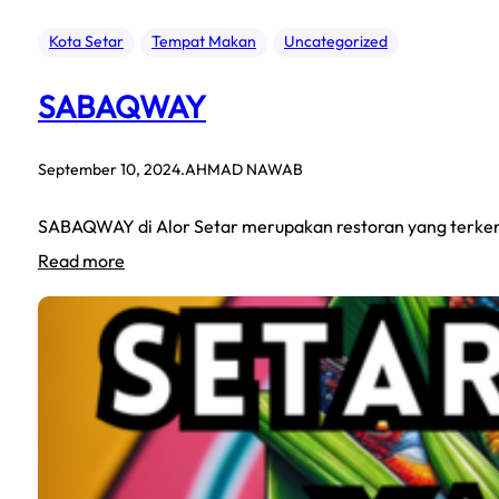
Kota Setar
Tempat Makan
Uncategorized
SABAQWAY
September 10, 2024
.
AHMAD NAWAB
SABAQWAY di Alor Setar merupakan restoran yang terkenal
:
Read more
SABAQWAY